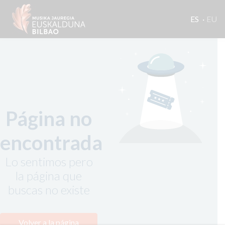
ES
EU
Página no
encontrada
Lo sentimos pero
la página que
buscas no existe
Volver a la página